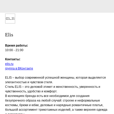
Elis
Время работы:
10:00 - 21:00
Контакты:
elis.ru
группа в ВКонтакте
ELIS – выбор современной успешной женщины, которая выделяется
элегантностью и чувством стиля.
Стиль ELIS – это деловой этикет и женственность, уверенность и
чувственность, удобство и комфорт.
В коллекциях бренда есть все необходимое для создания
безупречного образа на любой случай: строгие и неформальные
костюмы, брюки и юбки, деловые и нарядные романтичные платья,
большой ассортимент трикотажных изделий, а также верхняя одежда