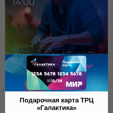
Субботний DJ-сет в
Подарочная карта ТРЦ
Галактике
«Галактика»