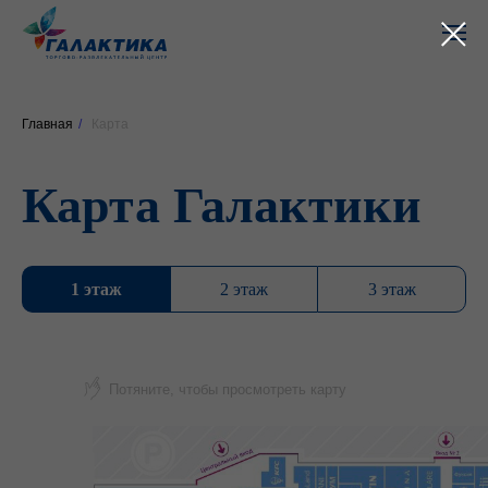
Главная
/
Карта
Карта Галактики
1 этаж
2 этаж
3 этаж
Потяните, чтобы просмотреть карту