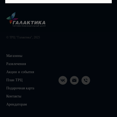
© ТРЦ "Галактика", 2025
Магазины
Развлечения
Акции и события
План ТРЦ
Подарочная карта
Контакты
Арендаторам